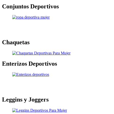
Conjuntos Deportivos
Chaquetas
Enterizos Deportivos
Leggins y Joggers