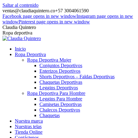
Saltar al contenido
ventas@claudiaquintero.co
+57 3004061590
Facebook page opens in new window
Instagram page opens in new
window
Pinterest page opens in new window
Claudia Quintero
Ropa deportiva
Inicio
Ropa Deportiva
Ropa Deportiva Mujer
Conjuntos Deportivos
Enterizos Deportivos
Shorts Deportivos – Faldas Deportivas
Chaquetas Deportivas
Leggins Deportivos
Ropa Deportiva Para Hombre
Leggins Para Hombre
Camisetas Deportivas
Chalecos Deportivos
Chaquetas
Nuestra marca
Nuestras telas
Tienda Online
Contáctenos