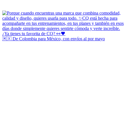
🇲🇽 De Colombia para México, con envíos al por mayo