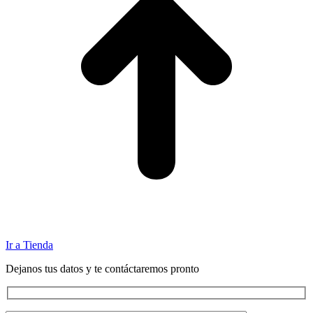
Ir a Tienda
Dejanos tus datos y te contáctaremos pronto