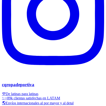
cqropadeportiva
💜De latinas para latinas
✨+89k clientas satisfechas en LATAM
🌎Envíos internacionales al por mayor y al detal