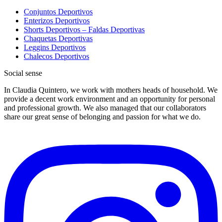
Conjuntos Deportivos
Enterizos Deportivos
Shorts Deportivos – Faldas Deportivas
Chaquetas Deportivas
Leggins Deportivos
Chalecos Deportivos
Social sense
In Claudia Quintero, we work with mothers heads of household. We
provide a decent work environment and an opportunity for personal
and professional growth. We also managed that our collaborators
share our great sense of belonging and passion for what we do.