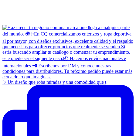
✨ Un diseño que roba miradas y una comodidad que t