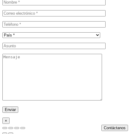
×
Contáctanos