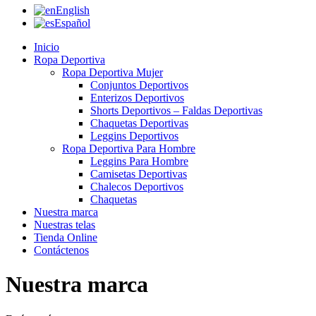
English
Español
Inicio
Ropa Deportiva
Ropa Deportiva Mujer
Conjuntos Deportivos
Enterizos Deportivos
Shorts Deportivos – Faldas Deportivas
Chaquetas Deportivas
Leggins Deportivos
Ropa Deportiva Para Hombre
Leggins Para Hombre
Camisetas Deportivas
Chalecos Deportivos
Chaquetas
Nuestra marca
Nuestras telas
Tienda Online
Contáctenos
Nuestra marca