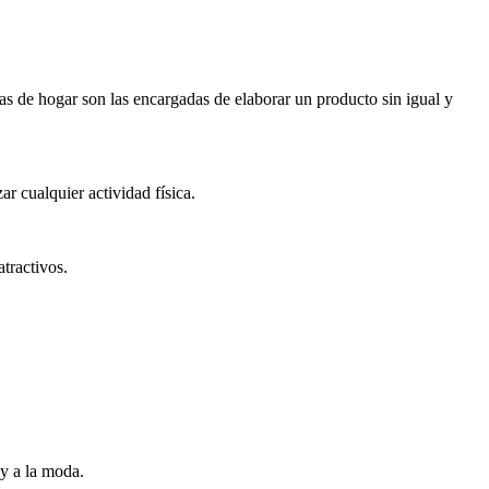
s de hogar son las encargadas de elaborar un producto sin igual y
r cualquier actividad física.
tractivos.
y a la moda.