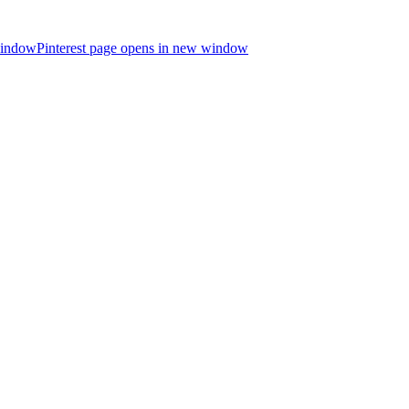
window
Pinterest page opens in new window